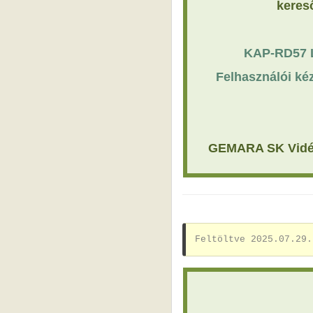
kereső
KAP-RD57 LE
Felhasználói ké
GEMARA SK Vidékf
Feltöltve 2025.07.29.