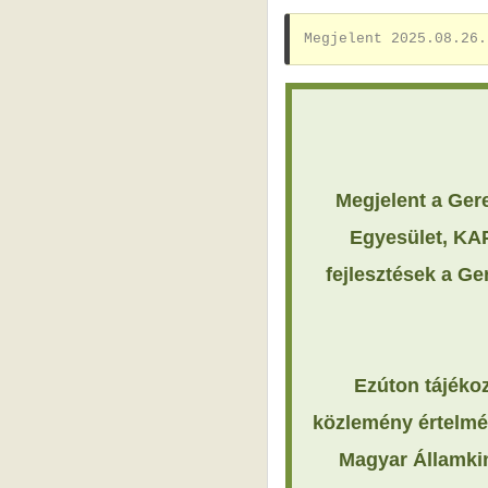
Megjelent 2025.08.26.
Megjelent a Ger
Egyesület, KA
fejlesztések a G
Ezúton tájékoz
közlemény értelméb
Magyar Államkin