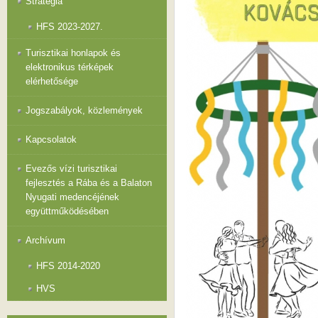
Stratégia
HFS 2023-2027.
Turisztikai honlapok és
elektronikus térképek
elérhetősége
Jogszabályok, közlemények
Kapcsolatok
Evezős vízi turisztikai
fejlesztés a Rába és a Balaton
Nyugati medencéjének
együttműködésében
Archívum
HFS 2014-2020
HVS