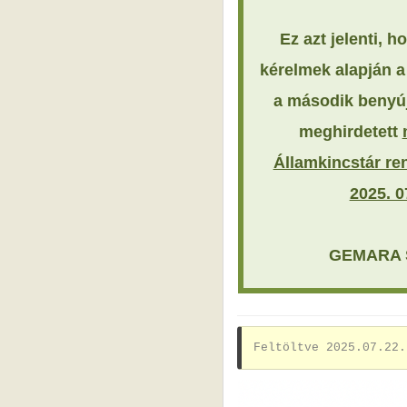
Ez azt jelenti, h
kérelmek alapján a
a második benyúj
meghirdetett
Államkincstár rend
2025. 0
GEMARA SK
Feltöltve 2025.07.22.