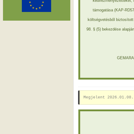
kedvezményezetteket, h
támogatása (KAP-RD57-0
költségvetésből biztosítot
98. § (5) bekezdése alapján
GEMARA S
Megjelent 2026.01.08.