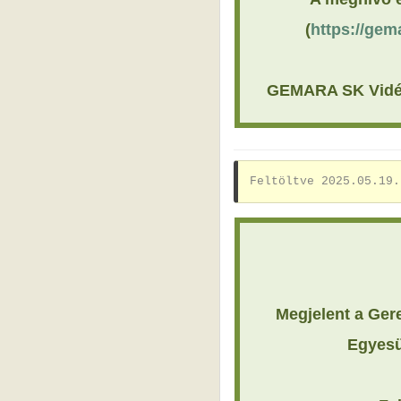
(
https://gem
GEMARA SK Vidékf
Feltöltve 2025.05.19.
Megjelent a Ger
Egyesü