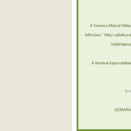
A Gerence-Marcal-Rába
felhívása " Helyi vállalk
Vidékfejles
A témával kapcsolatban
A m
GEMARA S