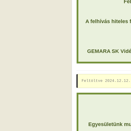
Fe
A felhívás hiteles
GEMARA SK Vidékf
Feltöltve 2024.12.12.
Egyesületünk mun