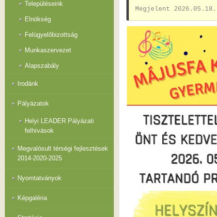
Településeink
Megjelent 2026.05.18.
Elnökség
Felügyelőbizottság
Munkaszervezet
Alapszabály
Irodánk
Pályázatok
Helyi LEADER Pályázati
felhívások
Megvalósult térségi fejlesztések
2014-2020-2025
Nyomtatványok
Képgaléria