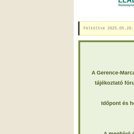
Feltöltve 2025.05.20.
A Gerence-Marca
tájékoztató fór
Időpont és h
A meghívó é